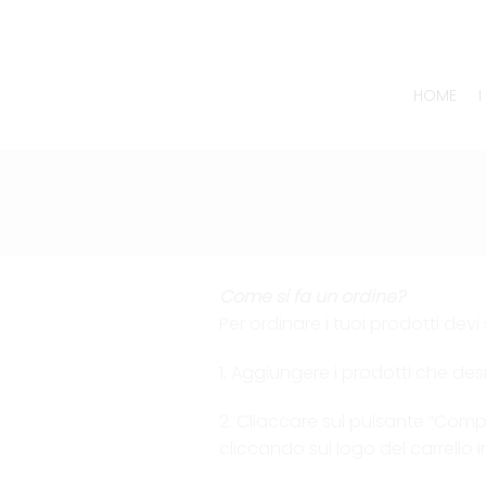
HOME
Come si fa un ordine?
Per ordinare i tuoi prodotti dev
1. Aggiungere i prodotti che desi
2. Cliaccare sul pulsante “Comp
cliccando sul logo del carrello i