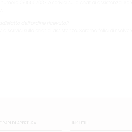
ero 0815567037 o scrivici sulla chat di assistenza. Saremo
e.
disfatto dell’ordine ricevuto?
scrivici sulla chat di assistenza. Saremo felici di risolver
ORARI DI APERTURA
LINK UTILI