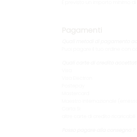
È previsto un importo minimo di 
Pagamenti
Quali metodi di pagamento ac
Puoi pagare il tuo ordine con c
Quali carte di credito accettat
Visa
Visa Electron
Postepay
Mastercard
Maestro Internazionale (emessa 
Carta Si
altre carte di credito ricaricabili
Posso pagare alla consegna ?