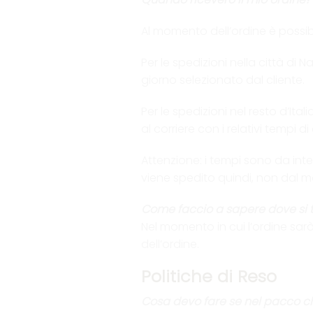
Al momento dell’ordine è possibil
Per le spedizioni nella città di
giorno selezionato dal cliente.
Per le spedizioni nel resto d’Ita
al corriere con i relativi temp
Attenzione: i tempi sono da int
viene spedito quindi, non dal m
Come faccio a sapere dove si t
Nel momento in cui l’ordine sar
dell’ordine.
Politiche di Reso
Cosa devo fare se nel pacco 