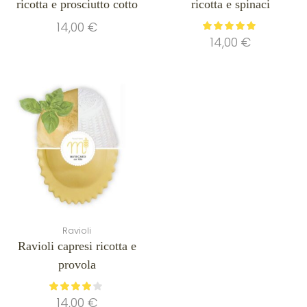
ricotta e prosciutto cotto
ricotta e spinaci
14,00
€
14,00
€
Ravioli
Ravioli capresi ricotta e
provola
14,00
€