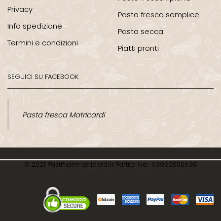
Privacy
Pasta fresca semplice
Info spedizione
Pasta secca
Termini e condizioni
Piatti pronti
SEGUICI SU FACEBOOK
Pasta fresca Matricardi
© 2021 Pastificiomatricardi.it Partita iva : 03992550636