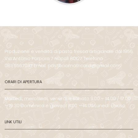
Produzione e vendita di pasta fresca artigianale dal 1956
Via Antonio Porpora 7 Napoli 80127 Telefono :
081/5567037 Email: pastificiomatricardi@gmail.com
ORARI DI APERTURA
Martedì, mercoledì, venerdì e sabato 9:00 – 14:00 / 17:00
– 19:30 Domenica e giovedì 9:00 – 14:00 Lunedì chiuso
LINK UTILI