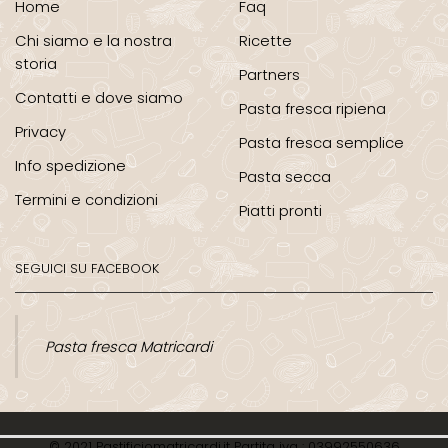
Home
Faq
Chi siamo e la nostra
Ricette
storia
Partners
Contatti e dove siamo
Pasta fresca ripiena
Privacy
Pasta fresca semplice
Info spedizione
Pasta secca
Termini e condizioni
Piatti pronti
SEGUICI SU FACEBOOK
Pasta fresca Matricardi
© 2021 Pastificiomatricardi.it Partita iva : 03992550636