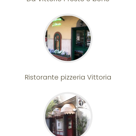
Ristorante pizzeria Vittoria