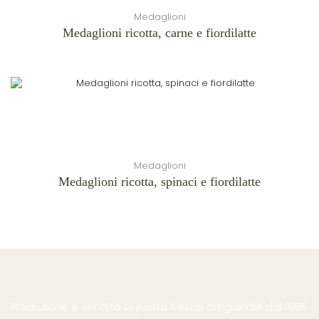
Medaglioni
Medaglioni ricotta, carne e fiordilatte
Medaglioni
Medaglioni ricotta, spinaci e fiordilatte
Produzione e vendita di pasta fresca artigianale dal 1956